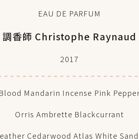
EAU DE PARFUM
調香師 Christophe Raynaud
2017
Blood Mandarin Incense Pink Peppe
Orris Ambrette Blackcurrant
Leather Cedarwood Atlas White San