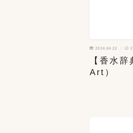
2024.04.22
2
【香水辞典
Art）