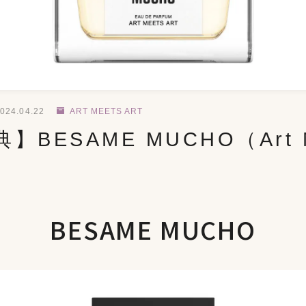
024.04.22
ART MEETS ART
】BESAME MUCHO（Art M
BESAME MUCHO